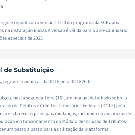
da
rrigiu e republicou a versão 11.0.0 do programa da ECF após
 na instalação inicial. A versão é válida para o ano-calendário
ões especiais de 2025.
 de Substituição
s, regras e mudanças da DCTF pela DCTFWeb
vulgou, nesta segunda-feira (16), um manual detalhado sobre a
aração de Débitos e Créditos Tributários Federais (DCTF) pela
o esclarece as principais mudanças, incluindo novos prazos de
puração e o funcionamento do Módulo de Inclusão de Tributos
cer um passo a passo para a utilização da plataforma.