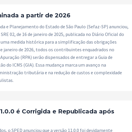
minada a partir de 2026
nda e Planejamento do Estado de São Paulo (Sefaz-SP) anunciou,
SRE 02, de 16 de janeiro de 2025, publicada no Diário Oficial do
 uma medida histórica para a simplificação das obrigações
 de janeiro de 2026, todos os contribuintes enquadrados no
Apuração (RPA) serão dispensados de entregar a Guia de
ão do ICMS (GIA). Essa mudança marca um avanço na
inistração tributária e na redução de custos e complexidade
listas.
1.0.0 é Corrigida e Republicada após
dos, o SPED anunciou que a versão 11.0.0 foi devidamente