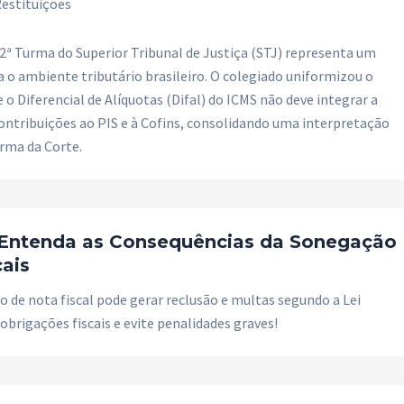
estituições
 2ª Turma do Superior Tribunal de Justiça (STJ) representa um
 o ambiente tributário brasileiro. O colegiado uniformizou o
o Diferencial de Alíquotas (Difal) do ICMS não deve integrar a
contribuições ao PIS e à Cofins, consolidando uma interpretação
urma da Corte.
: Entenda as Consequências da Sonegação
cais
 de nota fiscal pode gerar reclusão e multas segundo a Lei
obrigações fiscais e evite penalidades graves!