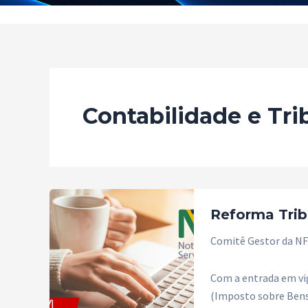
Contabilidade e Tri
Reforma Trib
Comitê Gestor da NFS
Com a entrada em vig
(Imposto sobre Bens 