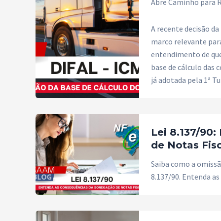
Abre Caminho para R
A recente decisão da
marco relevante para
entendimento de que 
base de cálculo das 
já adotada pela 1ª T
Lei 8.137/90
de Notas Fis
Saiba como a omissão
8.137/90. Entenda as 