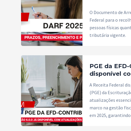
O Documento de Arrec
Federal para o recol
pessoas físicas quan
tributária vigente.
PGE da EFD-C
disponível c
A Receita Federal di
(PGE) da Escrituraçã
atualizações essenci
marco na gestão fis
em 2025, garantindo 