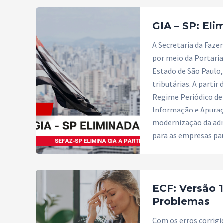
GIA – SP: Eli
A Secretaria da Faze
por meio da Portaria 
Estado de São Paulo,
tributárias. A partir
Regime Periódico de 
Informação e Apuraç
modernização da adm
para as empresas pau
ECF: Versão 1
Problemas
Com os erros corrigi