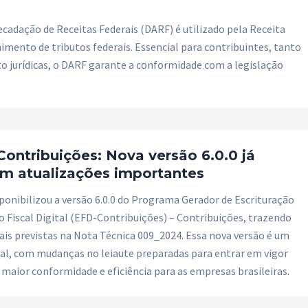
adação de Receitas Federais (DARF) é utilizado pela Receita
himento de tributos federais. Essencial para contribuintes, tanto
to jurídicas, o DARF garante a conformidade com a legislação
ontribuições: Nova versão 6.0.0 já
om atualizações importantes
sponibilizou a versão 6.0.0 do Programa Gerador de Escrituração
o Fiscal Digital (EFD-Contribuições) – Contribuições, trazendo
ais previstas na Nota Técnica 009_2024. Essa nova versão é um
cal, com mudanças no leiaute preparadas para entrar em vigor
maior conformidade e eficiência para as empresas brasileiras.