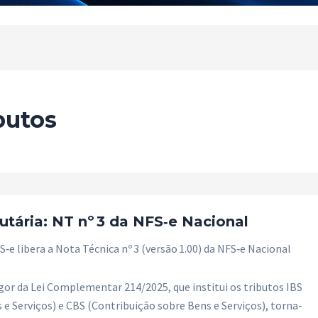
butos
utária: NT nº 3 da NFS‑e Nacional
‑e libera a Nota Técnica nº 3 (versão 1.00) da NFS‑e Nacional
or da Lei Complementar 214/2025, que institui os tributos IBS
e Serviços) e CBS (Contribuição sobre Bens e Serviços), torna-