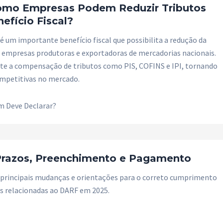
omo Empresas Podem Reduzir Tributos
efício Fiscal?
é um importante benefício fiscal que possibilita a redução da
a empresas produtoras e exportadoras de mercadorias nacionais.
ite a compensação de tributos como PIS, COFINS e IPI, tornando
mpetitivas no mercado.
m Deve Declarar?
Prazos, Preenchimento e Pagamento
s principais mudanças e orientações para o correto cumprimento
is relacionadas ao DARF em 2025.