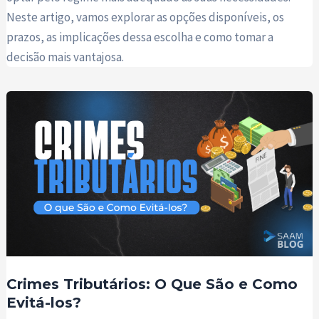
Neste artigo, vamos explorar as opções disponíveis, os
prazos, as implicações dessa escolha e como tomar a
decisão mais vantajosa.
Crimes Tributários: O Que São e Como
Evitá-los?