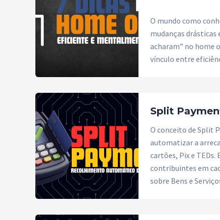
O mundo como conhec
mudanças drásticas e
acharam” no home of
vínculo entre eficiên
Split Paymen
O conceito de Split
automatizar a arreca
cartões, Pix e TEDs.
contribuintes em ca
sobre Bens e Serviço