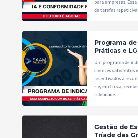
para empresas. Essa
de tarefas repetitiv
Programa de
Práticas e L
Um programa de indi
clientes satisfeitos
incentivados a recom
– e, em troca, rece
fidelidade.
Gestão de Es
Tríade das G