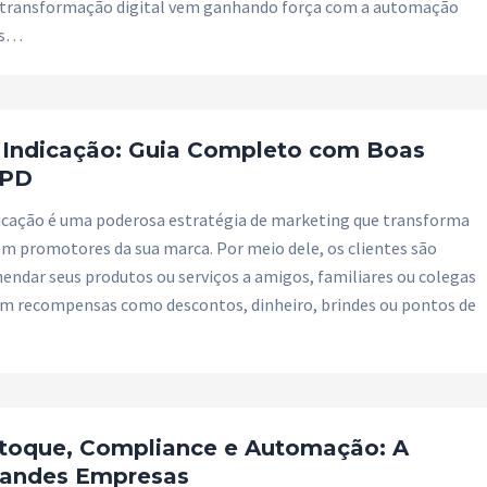
 transformação digital vem ganhando força com a automação
as…
 Indicação: Guia Completo com Boas
GPD
cação é uma poderosa estratégia de marketing que transforma
 em promotores da sua marca. Por meio dele, os clientes são
endar seus produtos ou serviços a amigos, familiares ou colegas
bem recompensas como descontos, dinheiro, brindes ou pontos de
toque, Compliance e Automação: A
randes Empresas