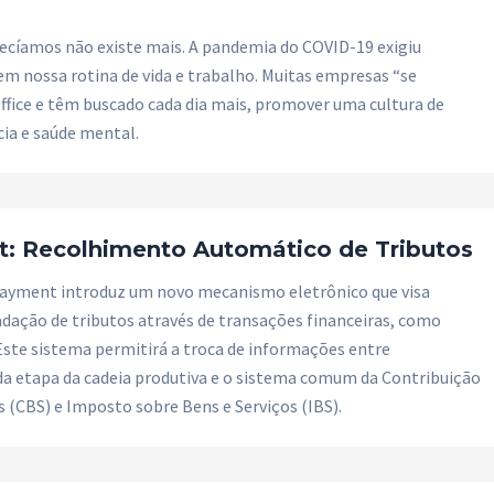
íamos não existe mais. A pandemia do COVID-19 exigiu
m nossa rotina de vida e trabalho. Muitas empresas “se
fice e têm buscado cada dia mais, promover uma cultura de
cia e saúde mental.
t: Recolhimento Automático de Tributos
 Payment introduz um novo mecanismo eletrônico que visa
dação de tributos através de transações financeiras, como
 Este sistema permitirá a troca de informações entre
da etapa da cadeia produtiva e o sistema comum da Contribuição
s (CBS) e Imposto sobre Bens e Serviços (IBS).