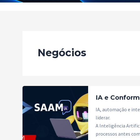
Negócios
IA e Conform
IA, automação e intel
liderar.
A Inteligência Artifi
processos antes com