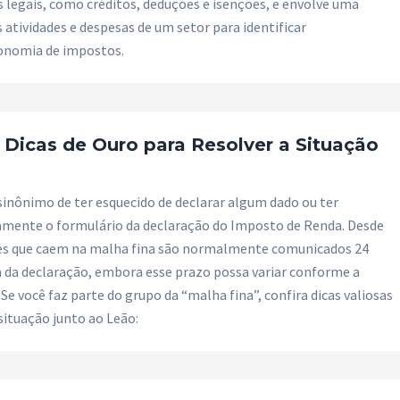
legais, como créditos, deduções e isenções, e envolve uma
 atividades e despesas de um setor para identificar
onomia de impostos.
 Dicas de Ouro para Resolver a Situação
 sinônimo de ter esquecido de declarar algum dado ou ter
amente o formulário da declaração do Imposto de Renda. Desde
tes que caem na malha fina são normalmente comunicados 24
 da declaração, embora esse prazo possa variar conforme a
Se você faz parte do grupo da “malha fina”, confira dicas valiosas
situação junto ao Leão: