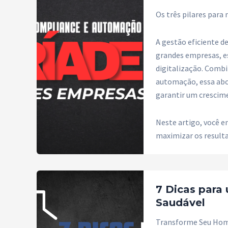
Os três pilares para
A gestão eficiente d
grandes empresas, 
digitalização. Comb
automação, essa abo
garantir um crescim
Neste artigo, você e
maximizar os result
7 Dicas para
Saudável
Transforme Seu Home