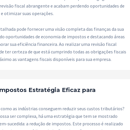
revisão fiscal abrangente e acabam perdendo oportunidades de
 e otimizar suas operações.
etalhada pode fornecer uma visão completa das finanças da sua
ndo oportunidades de economia de impostos e destacando áreas
ar sua eficiência financeira. Ao realizar uma revisão fiscal
e ter certeza de que está cumprindo todas as obrigações fiscais
ximo as vantagens fiscais disponíveis para sua empresa.
mpostos Estratégia Eficaz para
 como as indústrias conseguem reduzir seus custos tributários?
ossa ser complexa, há uma estratégia que tem se mostrado
m-sucedida: a redução de impostos. Este processo é realizado