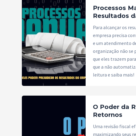
Processos Ma
Resultados 
Para alcançar os re
empresa precisa con
e um atendimento de 
organização não se 
que eles trazem para
que a não automatiza
leitura e saiba mais!
O Poder da R
Retornos
Uma revisão fiscal ef
maximizando seus re