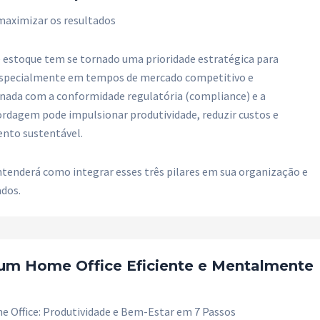
 maximizar os resultados
e estoque tem se tornado uma prioridade estratégica para
especialmente em tempos de mercado competitivo e
inada com a conformidade regulatória (compliance) e a
rdagem pode impulsionar produtividade, reduzir custos e
ento sustentável.
ntenderá como integrar esses três pilares em sua organização e
ados.
 um Home Office Eficiente e Mentalmente
 Office: Produtividade e Bem-Estar em 7 Passos