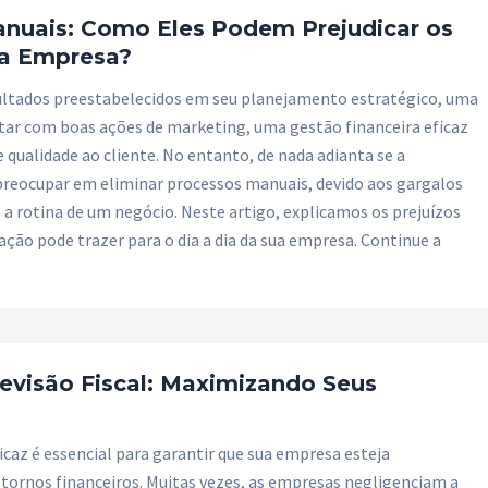
nuais: Como Eles Podem Prejudicar os
da Empresa?
sultados preestabelecidos em seu planejamento estratégico, uma
tar com boas ações de marketing, uma gestão financeira eficaz
qualidade ao cliente. No entanto, de nada adianta se a
preocupar em eliminar processos manuais, devido aos gargalos
 a rotina de um negócio. Neste artigo, explicamos os prejuízos
ção pode trazer para o dia a dia da sua empresa. Continue a
evisão Fiscal: Maximizando Seus
icaz é essencial para garantir que sua empresa esteja
tornos financeiros. Muitas vezes, as empresas negligenciam a