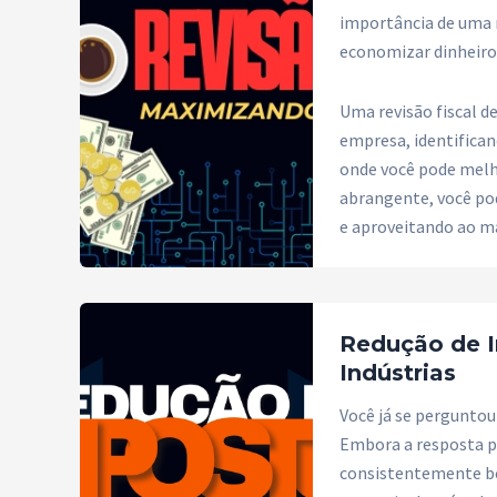
importância de uma 
economizar dinheiro
Uma revisão fiscal d
empresa, identifica
onde você pode melhor
abrangente, você pod
e aproveitando ao má
Redução de I
Indústrias
Você já se perguntou
Embora a resposta p
consistentemente be