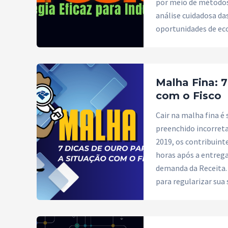
por meio de métodos 
análise cuidadosa das
oportunidades de ec
Malha Fina: 7
com o Fisco
Cair na malha fina é
preenchido incorret
2019, os contribuin
horas após a entrega
demanda da Receita. 
para regularizar sua 