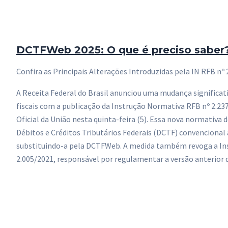
DCTFWeb 2025: O que é preciso saber
Confira as Principais Alterações Introduzidas pela IN RFB nº
A Receita Federal do Brasil anunciou uma mudança significat
fiscais com a publicação da Instrução Normativa RFB nº 2.237
Oficial da União nesta quinta-feira (5). Essa nova normativa 
Débitos e Créditos Tributários Federais (DCTF) convencional a
substituindo-a pela DCTFWeb. A medida também revoga a In
2.005/2021, responsável por regulamentar a versão anterior 