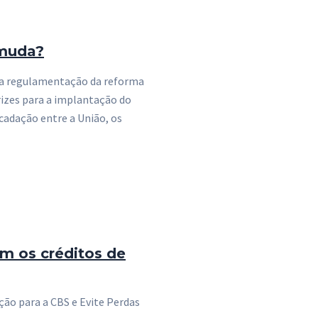
 muda?
da regulamentação da reforma
trizes para a implantação do
cadação entre a União, os
m os créditos de
ção para a CBS e Evite Perdas