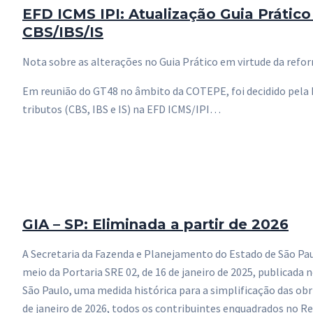
EFD ICMS IPI: Atualização Guia Prático
CBS/IBS/IS
Nota sobre as alterações no Guia Prático em virtude da refor
Em reunião do GT48 no âmbito da COTEPE, foi decidido pela
tributos (CBS, IBS e IS) na EFD ICMS/IPI…
GIA – SP: Eliminada a partir de 2026
A Secretaria da Fazenda e Planejamento do Estado de São Pau
meio da Portaria SRE 02, de 16 de janeiro de 2025, publicada n
São Paulo, uma medida histórica para a simplificação das obri
de janeiro de 2026, todos os contribuintes enquadrados no R