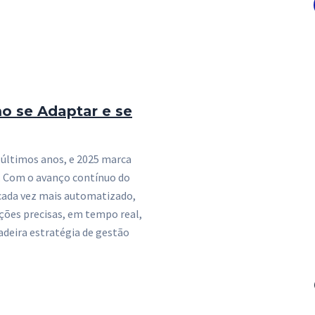
o se Adaptar e se
 últimos anos, e 2025 marca
e. Com o avanço contínuo do
 cada vez mais automatizado,
ações precisas, em tempo real,
deira estratégia de gestão