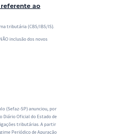
 referente ao
ma tributária (CBS/IBS/IS).
 NÃO inclusão dos novos
lo (Sefaz-SP) anunciou, por
o Diário Oficial do Estado de
gações tributárias. A partir
egime Periódico de Apuração