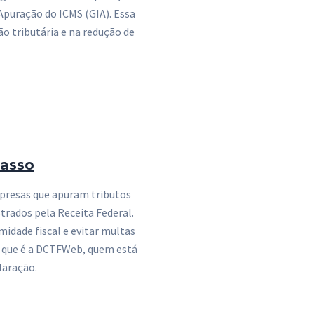
Apuração do ICMS (GIA). Essa
 tributária e na redução de
passo
presas que apuram tributos
trados pela Receita Federal.
idade fiscal e evitar multas
 o que é a DCTFWeb, quem está
laração.