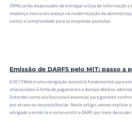
(RPA) serão dispensados de entregar a Guia de Informação e 
mudança marca um avanço na modernização da administração
custos e complexidade para as empresas paulistas.
Emissão de DARFS pelo MIT: passo a 
A DCTFWeb é uma obrigação acessória fundamental para em
relacionados à folha de pagamento e demais débitos adminis
Entender como ela funciona é essencial para garantir conform
por atraso ou inconsistências. Neste artigo, vamos explicar
obrigado a enviá-la e como emitir o DARF por meio dessa dec