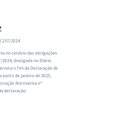
?
 2.237/2024
iva no cenário das obrigações
/2024, divulgada no Diário
decreta o fim da Declaração de
 partir de janeiro de 2025,
strução Normativa nº
da declaração.