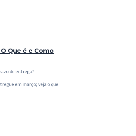
: O Que é e Como
prazo de entrega?
tregue em março; veja o que