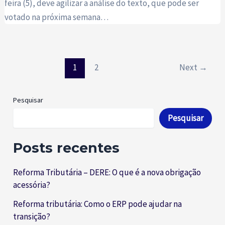
feira (5), deve agilizar a análise do texto, que pode ser
votado na próxima semana…
Paginação
1
2
Next
→
de
post
Pesquisar
Pesquisar
Posts recentes
Reforma Tributária – DERE: O que é a nova obrigação
acessória?
Reforma tributária: Como o ERP pode ajudar na
transição?