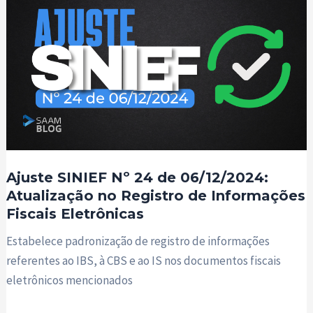
Ajuste SINIEF Nº 24 de 06/12/2024:
Atualização no Registro de Informações
Fiscais Eletrônicas
Estabelece padronização de registro de informações
referentes ao IBS, à CBS e ao IS nos documentos fiscais
eletrônicos mencionados