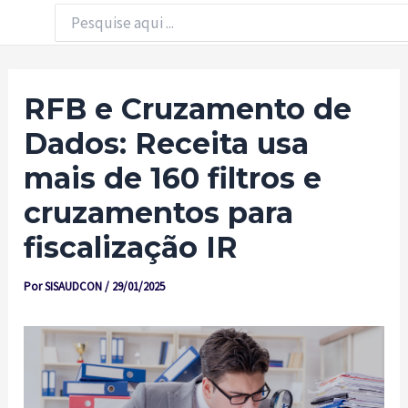
Ir
Procurar:
para
o
conteúdo
RFB e Cruzamento de
Dados: Receita usa
mais de 160 filtros e
cruzamentos para
fiscalização IR
Por
SISAUDCON
/
29/01/2025