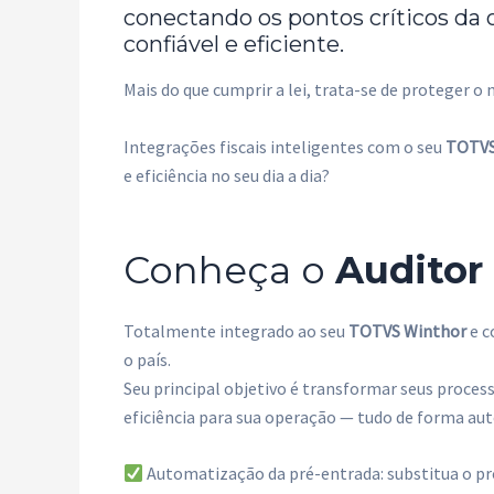
conectando os pontos críticos da 
confiável e eficiente.
Mais do que cumprir a lei, trata-se de proteger o
Integrações fiscais inteligentes com o seu
TOTVS
e eficiência no seu dia a dia?
Conheça o
Auditor
Totalmente integrado ao seu
TOTVS Winthor
e c
o país.
Seu principal objetivo é transformar seus process
eficiência para sua operação — tudo de forma aut
Automatização da pré-entrada: substitua o pr