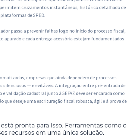
a permitem cruzamentos instantâneos, histórico detalhado de
 plataformas de SPED.
dor passa a prevenir falhas logo no início do processo fiscal,
sto apurado e cada entrega acessória estejam fundamentados
utomatizadas, empresas que ainda dependem de processos
 silenciosos — e evitáveis. A integração entre pré-entrada de
o e validação cadastral junto à SEFAZ deve ser encarada como
 que deseje uma escrituração fiscal robusta, ágil e à prova de
á está pronta para isso. Ferramentas como o
es recursos em uma única solução,