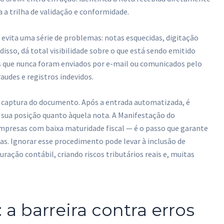
a a trilha de validação e conformidade.
 evita uma série de problemas: notas esquecidas, digitação
isso, dá total visibilidade sobre o que está sendo emitido
 que nunca foram enviados por e-mail ou comunicados pelo
raudes e registros indevidos.
à captura do documento. Após a entrada automatizada, é
sua posição quanto àquela nota. A Manifestação do
mpresas com baixa maturidade fiscal — é o passo que garante
s. Ignorar esse procedimento pode levar à inclusão de
ação contábil, criando riscos tributários reais e, muitas
 a barreira contra erros