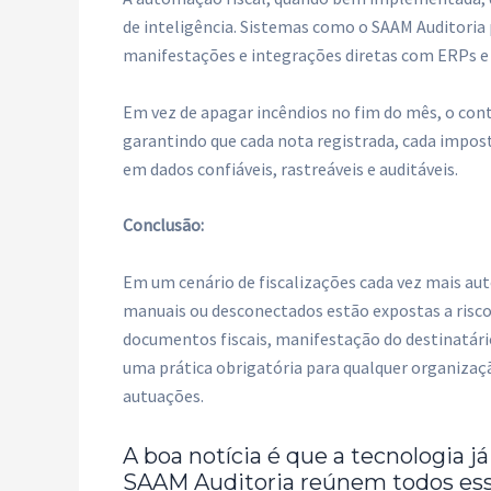
de inteligência. Sistemas como o SAAM Auditori
manifestações e integrações diretas com ERPs e
Em vez de apagar incêndios no fim do mês, o conta
garantindo que cada nota registrada, cada impo
em dados confiáveis, rastreáveis e auditáveis.
Conclusão:
Em um cenário de fiscalizações cada vez mais a
manuais ou desconectados estão expostas a riscos
documentos fiscais, manifestação do destinatári
uma prática obrigatória para qualquer organização
autuações.
A boa notícia é que a tecnologia j
SAAM Auditoria reúnem todos ess