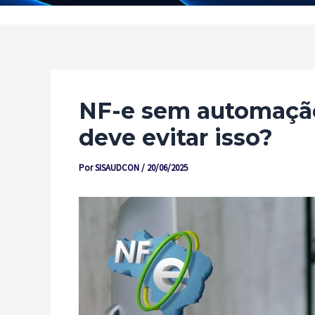
NF-e sem automação
deve evitar isso?
Por
SISAUDCON
/
20/06/2025