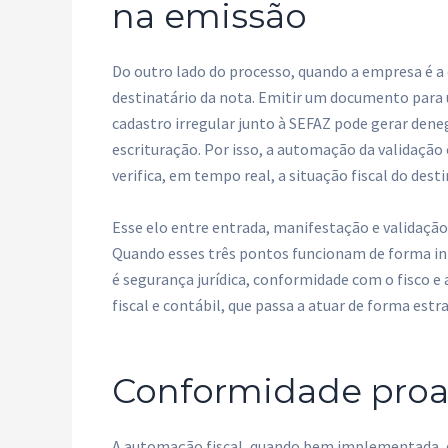
na emissão
Do outro lado do processo, quando a empresa é a 
destinatário da nota. Emitir um documento para 
cadastro irregular junto à SEFAZ pode gerar den
escrituração. Por isso, a automação da validação 
verifica, em tempo real, a situação fiscal do des
Esse elo entre entrada, manifestação e validação
Quando esses três pontos funcionam de forma int
é segurança jurídica, conformidade com o fisco e 
fiscal e contábil, que passa a atuar de forma estr
Conformidade proati
A automação fiscal, quando bem implementada, d