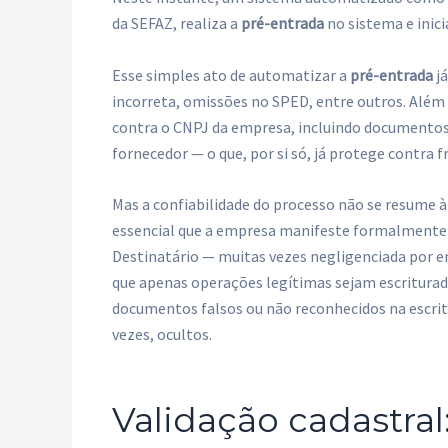
da SEFAZ, realiza a
pré-entrada
no sistema e inici
Esse simples ato de automatizar a
pré-entrada
já
incorreta, omissões no SPED, entre outros. Além d
contra o CNPJ da empresa, incluindo documentos
fornecedor — o que, por si só, já protege contra f
Mas a confiabilidade do processo não se resume 
essencial que a empresa manifeste formalmente 
Destinatário — muitas vezes negligenciada por e
que apenas operações legítimas sejam escriturada
documentos falsos ou não reconhecidos na escritur
vezes, ocultos.
Validação cadastral: