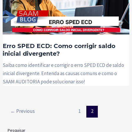
Erro SPED ECD: Como corrigir saldo
inicial divergente?
Saiba como identificar e corrigir o erro SPED ECD de saldo
inicial divergente. Entenda as causas comuns e como o
SAAM AUDITORIA pode solucionar isso!
Paginação
←
Previous
1
2
de
post
Pesquisar