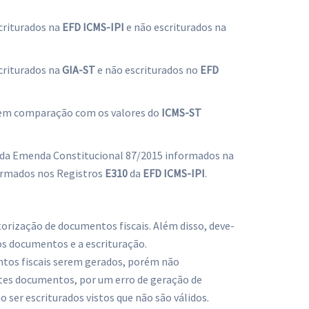
criturados na
EFD ICMS-IPI
e não escriturados na
criturados na
GIA-ST
e não escriturados no
EFD
m comparação com os valores do
ICMS-ST
a da Emenda Constitucional 87/2015 informados na
rmados nos Registros
E310
da
EFD ICMS-IPI
.
utorização de documentos fiscais. Além disso, deve-
os documentos e a escrituração.
tos fiscais serem gerados, porém não
stes documentos, por um erro de geração de
 ser escriturados vistos que não são válidos.