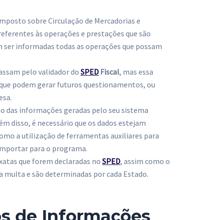
mposto sobre Circulação de Mercadorias e
referentes às operações e prestações que são
m ser informadas todas as operações que possam
passam pelo validador do
SPED
Fiscal
, mas essa
es que podem gerar futuros questionamentos, ou
esa.
nto das informações geradas pelo seu sistema
ém disso, é necessário que os dados estejam
omo a utilização de ferramentas auxiliares para
 importar para o programa.
exatas que forem declaradas no
SPED
, assim como o
 a multa e são determinadas por cada Estado.
os de Informações