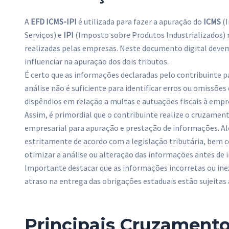
A
EFD ICMS-IPI
é utilizada para fazer a apuração do
ICMS
(I
Serviços) e
IPI
(Imposto sobre Produtos Industrializados) 
realizadas pelas empresas. Neste documento digital deve
influenciar na apuração dos dois tributos.
É certo que as informações declaradas pelo contribuinte 
análise não é suficiente para identificar erros ou omissõ
dispêndios em relação a multas e autuações fiscais à empr
Assim, é primordial que o contribuinte realize o cruzame
empresarial para apuração e prestação de informações. Al
estritamente de acordo com a legislação tributária, bem c
otimizar a análise ou alteração das informações antes de
Importante destacar que as informações incorretas ou in
atraso na entrega das obrigações estaduais estão sujeitas
Principais Cruzament