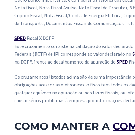
Nota fiscal, Nota Fiscal Avulsa, Nota Fiscal de Produtor,
NF
Cupom Fiscal, Nota Fiscal/Conta de Energia Elétrica, Cupom
de Transporte, Documentos Fiscais de Comunicação e Tel
SPED
Fiscal X DCTF
Este cruzamento consiste na validação do valor declarado 
Federais (
DCTF
) de
IPI
corresponde ao valor declarado no
na
DCTF,
frente ao detalhamento da apuração do
SPED
Fis
Os cruzamentos listados acima são de suma importância pa
obrigações acessórias eletrônicas, o fisco tem todos os da
qualquer equívoco na apuração ou nos livros fiscais, ou i
causar sérios problemas à empresa por informações decla
COMO MANTER A
COM