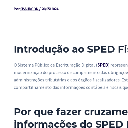
Por
SISAUDCON
/
20/05/2024
Introdução ao SPED Fi
O Sistema Público de Escrituração Digital (
SPED
) represen
modernização do processo de cumprimento das obrigações 
administrações tributárias e aos órgãos fiscalizadores. Es
compartilhamento das informações contábeis e fiscais que
Por que fazer cruzame
informações do SPED 